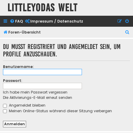
Littleyodas Welt
FAQ
Impressum / Datenschutz
S
Foren-Übersicht
u
Du musst registriert und angemeldet sein, um
c
Profile anzuschauen.
h
e
Benutzername:
Passwort:
Ich habe mein Passwort vergessen
Die Aktivierungs-E-Mail erneut senden
Angemeldet bleiben
Meinen Online-Status während dieser Sitzung verbergen