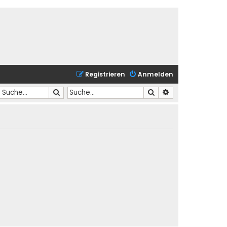
Registrieren
Anmelden
Suche
Suche
Erweiterte Suche