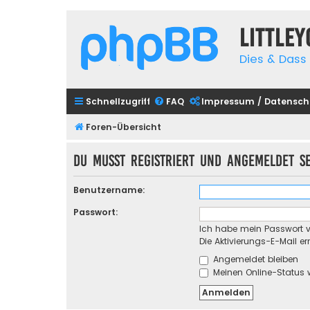
Little
Dies & Dass 
Schnellzugriff
FAQ
Impressum / Datensch
Foren-Übersicht
Du musst registriert und angemeldet s
Benutzername:
Passwort:
Ich habe mein Passwort 
Die Aktivierungs-E-Mail e
Angemeldet bleiben
Meinen Online-Status 