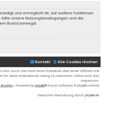
rledigt und ermöglicht dir, auf weitere Funktionen
te bitte unsere Nutzungsbedingungen und die
iesem Board bewegst.
Kontakt
Alle Cookies löschen
 Links. Durch den Kauf eines Produktes über einen Affiliate Link
ren für diese Webseite ein wenig zu reduzieren. Siehe auch das
Impressum.
 Bradley
• Powered by
phpBB
® Forum Software © phpBB Limited
Deutsche Übersetzung durch
phpBB.de