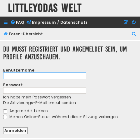
Littleyodas Welt
FAQ
Impressum / Datenschutz
S
Foren-Übersicht
u
Du musst registriert und angemeldet sein, um
c
Profile anzuschauen.
h
e
Benutzername:
Passwort:
Ich habe mein Passwort vergessen
Die Aktivierungs-E-Mail erneut senden
Angemeldet bleiben
Meinen Online-Status während dieser Sitzung verbergen