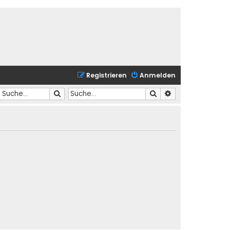
Registrieren
Anmelden
Suche
Suche
Erweiterte Suche