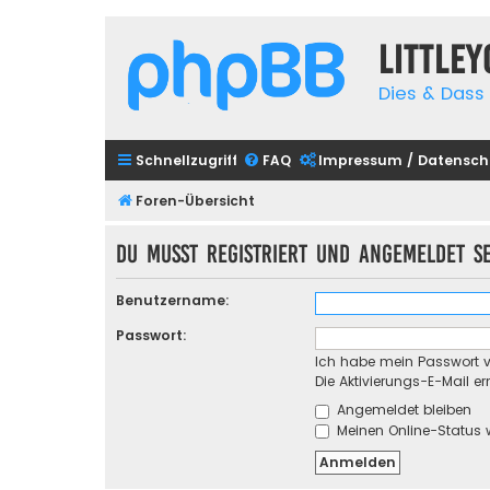
Little
Dies & Dass 
Schnellzugriff
FAQ
Impressum / Datensch
Foren-Übersicht
Du musst registriert und angemeldet s
Benutzername:
Passwort:
Ich habe mein Passwort 
Die Aktivierungs-E-Mail e
Angemeldet bleiben
Meinen Online-Status 