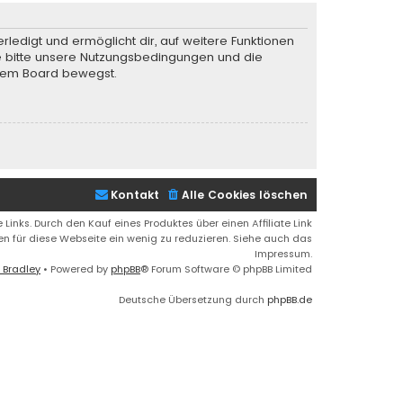
rledigt und ermöglicht dir, auf weitere Funktionen
te bitte unsere Nutzungsbedingungen und die
iesem Board bewegst.
Kontakt
Alle Cookies löschen
 Links. Durch den Kauf eines Produktes über einen Affiliate Link
ren für diese Webseite ein wenig zu reduzieren. Siehe auch das
Impressum.
 Bradley
• Powered by
phpBB
® Forum Software © phpBB Limited
Deutsche Übersetzung durch
phpBB.de