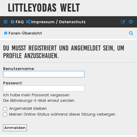
Littleyodas Welt
FAQ
Impressum / Datenschutz
S
Foren-Übersicht
u
Du musst registriert und angemeldet sein, um
c
Profile anzuschauen.
h
e
Benutzername:
Passwort:
Ich habe mein Passwort vergessen
Die Aktivierungs-E-Mail erneut senden
Angemeldet bleiben
Meinen Online-Status während dieser Sitzung verbergen