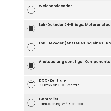
Weichendecoder
Lok-Dekoder (H-Bridge, Motoranste
Lok-Dekoder (Ansteuerung eines DC
Ansteuerung sonstiger Komponenten (
DCC-Zentrale
ESP8266 als DCC-Zentrale
Controller
Fernsteuerung, Wifi-Controller, ...