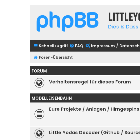
Little
Dies & Dass 
Schnellzugriff
FAQ
Impressum / Datensch
Foren-Übersicht
FORUM
Verhaltensregel für dieses Forum
MODELLEISENBAHN
Eure Projekte / Anlagen / Hirngespins
Little Yodas Decoder (Github / Sour