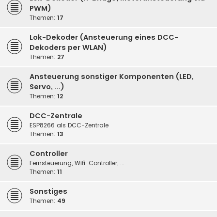
PWM)
Themen:
17
Lok-Dekoder (Ansteuerung eines DCC-
Dekoders per WLAN)
Themen:
27
Ansteuerung sonstiger Komponenten (LED,
Servo, ...)
Themen:
12
DCC-Zentrale
ESP8266 als DCC-Zentrale
Themen:
13
Controller
Fernsteuerung, Wifi-Controller, ...
Themen:
11
Sonstiges
Themen:
49