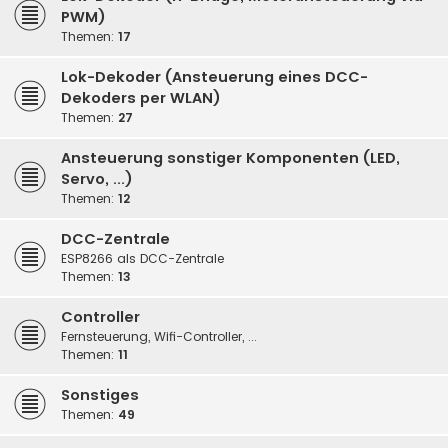
PWM)
Themen:
17
Lok-Dekoder (Ansteuerung eines DCC-
Dekoders per WLAN)
Themen:
27
Ansteuerung sonstiger Komponenten (LED,
Servo, ...)
Themen:
12
DCC-Zentrale
ESP8266 als DCC-Zentrale
Themen:
13
Controller
Fernsteuerung, Wifi-Controller, ...
Themen:
11
Sonstiges
Themen:
49