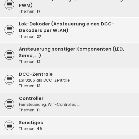
PWM)
Themen:
17
Lok-Dekoder (Ansteuerung eines DCC-
Dekoders per WLAN)
Themen:
27
Ansteuerung sonstiger Komponenten (LED,
Servo, ...)
Themen:
12
DCC-Zentrale
ESP8266 als DCC-Zentrale
Themen:
13
Controller
Fernsteuerung, Wifi-Controller, ...
Themen:
11
Sonstiges
Themen:
49