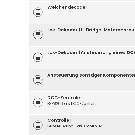
Weichendecoder
Lok-Dekoder (H-Bridge, Motoranste
Lok-Dekoder (Ansteuerung eines DC
Ansteuerung sonstiger Komponenten (
DCC-Zentrale
ESP8266 als DCC-Zentrale
Controller
Fernsteuerung, Wifi-Controller, ...