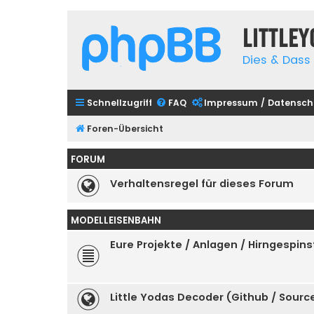
Little
Dies & Dass 
Schnellzugriff
FAQ
Impressum / Datensch
Foren-Übersicht
FORUM
Verhaltensregel für dieses Forum
MODELLEISENBAHN
Eure Projekte / Anlagen / Hirngespins
Little Yodas Decoder (Github / Sour