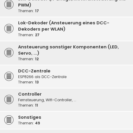
PWM)
Themen:
17
Lok-Dekoder (Ansteuerung eines DCC-
Dekoders per WLAN)
Themen:
27
Ansteuerung sonstiger Komponenten (LED,
Servo, ...)
Themen:
12
DCC-Zentrale
ESP8266 als DCC-Zentrale
Themen:
13
Controller
Fernsteuerung, Wifi-Controller, ...
Themen:
11
Sonstiges
Themen:
49