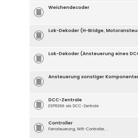
Weichendecoder
Lok-Dekoder (H-Bridge, Motoranste
Lok-Dekoder (Ansteuerung eines DC
Ansteuerung sonstiger Komponenten (
DCC-Zentrale
ESP8266 als DCC-Zentrale
Controller
Fernsteuerung, Wifi-Controller, ...