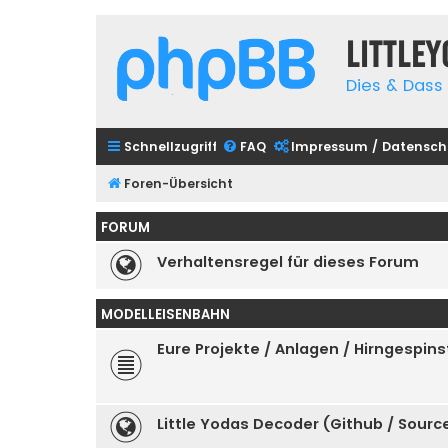
Little
Dies & Dass 
Schnellzugriff
FAQ
Impressum / Datensch
Foren-Übersicht
FORUM
Verhaltensregel für dieses Forum
MODELLEISENBAHN
Eure Projekte / Anlagen / Hirngespins
Little Yodas Decoder (Github / Sour