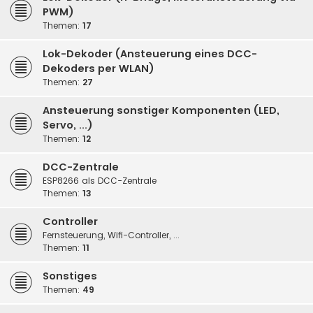
PWM)
Themen:
17
Lok-Dekoder (Ansteuerung eines DCC-
Dekoders per WLAN)
Themen:
27
Ansteuerung sonstiger Komponenten (LED,
Servo, ...)
Themen:
12
DCC-Zentrale
ESP8266 als DCC-Zentrale
Themen:
13
Controller
Fernsteuerung, Wifi-Controller, ...
Themen:
11
Sonstiges
Themen:
49