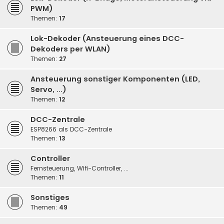
PWM)
Themen:
17
Lok-Dekoder (Ansteuerung eines DCC-
Dekoders per WLAN)
Themen:
27
Ansteuerung sonstiger Komponenten (LED,
Servo, ...)
Themen:
12
DCC-Zentrale
ESP8266 als DCC-Zentrale
Themen:
13
Controller
Fernsteuerung, Wifi-Controller, ...
Themen:
11
Sonstiges
Themen:
49