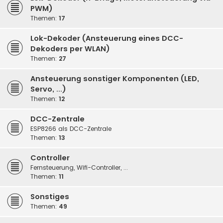
PWM)
Themen:
17
Lok-Dekoder (Ansteuerung eines DCC-
Dekoders per WLAN)
Themen:
27
Ansteuerung sonstiger Komponenten (LED,
Servo, ...)
Themen:
12
DCC-Zentrale
ESP8266 als DCC-Zentrale
Themen:
13
Controller
Fernsteuerung, Wifi-Controller, ...
Themen:
11
Sonstiges
Themen:
49