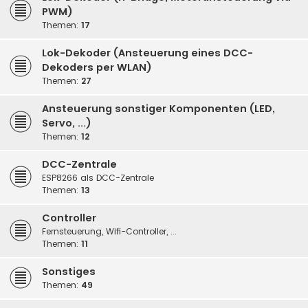
PWM)
Themen:
17
Lok-Dekoder (Ansteuerung eines DCC-
Dekoders per WLAN)
Themen:
27
Ansteuerung sonstiger Komponenten (LED,
Servo, ...)
Themen:
12
DCC-Zentrale
ESP8266 als DCC-Zentrale
Themen:
13
Controller
Fernsteuerung, Wifi-Controller, ...
Themen:
11
Sonstiges
Themen:
49