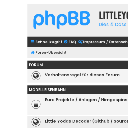
Little
Dies & Dass 
Schnellzugriff
FAQ
Impressum / Datensch
Foren-Übersicht
FORUM
Verhaltensregel für dieses Forum
MODELLEISENBAHN
Eure Projekte / Anlagen / Hirngespins
Little Yodas Decoder (Github / Sour