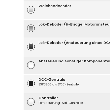
Weichendecoder
Lok-Dekoder (H-Bridge, Motoranste
Lok-Dekoder (Ansteuerung eines DC
Ansteuerung sonstiger Komponenten (
DCC-Zentrale
ESP8266 als DCC-Zentrale
Controller
Fernsteuerung, Wifi-Controller, ...