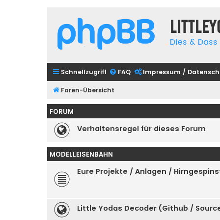
Little
Dies & Dass 
Schnellzugriff
FAQ
Impressum / Datensch
Foren-Übersicht
FORUM
Verhaltensregel für dieses Forum
MODELLEISENBAHN
Eure Projekte / Anlagen / Hirngespins
Little Yodas Decoder (Github / Sour