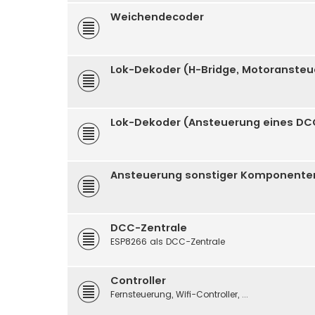
Weichendecoder
Lok-Dekoder (H-Bridge, Motoranste
Lok-Dekoder (Ansteuerung eines DC
Ansteuerung sonstiger Komponenten (
DCC-Zentrale
ESP8266 als DCC-Zentrale
Controller
Fernsteuerung, Wifi-Controller, ...