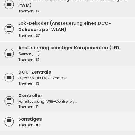
PWM)
Themen:
17
Lok-Dekoder (Ansteuerung eines DCC-
Dekoders per WLAN)
Themen:
27
Ansteuerung sonstiger Komponenten (LED,
Servo, ...)
Themen:
12
DCC-Zentrale
ESP8266 als DCC-Zentrale
Themen:
13
Controller
Fernsteuerung, Wifi-Controller, ...
Themen:
11
Sonstiges
Themen:
49