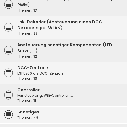
PWM)
Themen:
17
Lok-Dekoder (Ansteuerung eines DCC-
Dekoders per WLAN)
Themen:
27
Ansteuerung sonstiger Komponenten (LED,
Servo, ...)
Themen:
12
DCC-Zentrale
ESP8266 als DCC-Zentrale
Themen:
13
Controller
Fernsteuerung, Wifi-Controller, ...
Themen:
11
Sonstiges
Themen:
49