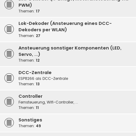
PWM)
Themen:
17
Lok-Dekoder (Ansteuerung eines DCC-
Dekoders per WLAN)
Themen:
27
Ansteuerung sonstiger Komponenten (LED,
Servo, ...)
Themen:
12
DCC-Zentrale
ESP8266 als DCC-Zentrale
Themen:
13
Controller
Fernsteuerung, Wifi-Controller, ...
Themen:
11
Sonstiges
Themen:
49