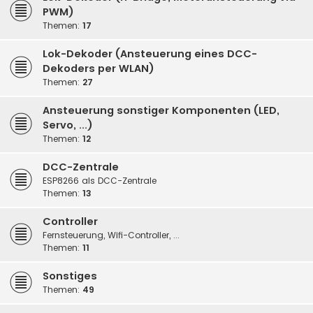
PWM)
Themen:
17
Lok-Dekoder (Ansteuerung eines DCC-
Dekoders per WLAN)
Themen:
27
Ansteuerung sonstiger Komponenten (LED,
Servo, ...)
Themen:
12
DCC-Zentrale
ESP8266 als DCC-Zentrale
Themen:
13
Controller
Fernsteuerung, Wifi-Controller, ...
Themen:
11
Sonstiges
Themen:
49