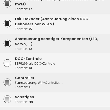
PWM)
Themen:
17
Lok-Dekoder (Ansteuerung eines DCC-
Dekoders per WLAN)
Themen:
27
Ansteuerung sonstiger Komponenten (LED,
Servo, ...)
Themen:
12
DCC-Zentrale
ESP8266 als DCC-Zentrale
Themen:
13
Controller
Fernsteuerung, Wifi-Controller, ...
Themen:
11
Sonstiges
Themen:
49