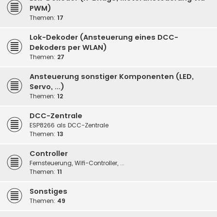
PWM)
Themen:
17
Lok-Dekoder (Ansteuerung eines DCC-
Dekoders per WLAN)
Themen:
27
Ansteuerung sonstiger Komponenten (LED,
Servo, ...)
Themen:
12
DCC-Zentrale
ESP8266 als DCC-Zentrale
Themen:
13
Controller
Fernsteuerung, Wifi-Controller, ...
Themen:
11
Sonstiges
Themen:
49