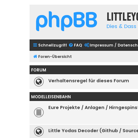
Little
Dies & Dass 
Schnellzugriff
FAQ
Impressum / Datensch
Foren-Übersicht
FORUM
Verhaltensregel für dieses Forum
MODELLEISENBAHN
Eure Projekte / Anlagen / Hirngespins
Little Yodas Decoder (Github / Sour