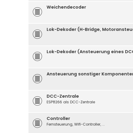
Weichendecoder
Lok-Dekoder (H-Bridge, Motoranste
Lok-Dekoder (Ansteuerung eines DC
Ansteuerung sonstiger Komponenten (
DCC-Zentrale
ESP8266 als DCC-Zentrale
Controller
Fernsteuerung, Wifi-Controller, ...