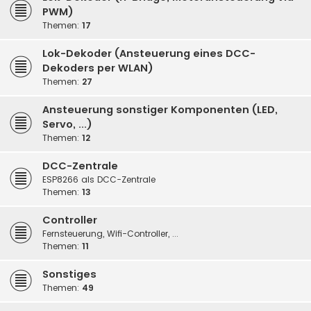
PWM)
Themen:
17
Lok-Dekoder (Ansteuerung eines DCC-
Dekoders per WLAN)
Themen:
27
Ansteuerung sonstiger Komponenten (LED,
Servo, ...)
Themen:
12
DCC-Zentrale
ESP8266 als DCC-Zentrale
Themen:
13
Controller
Fernsteuerung, Wifi-Controller, ...
Themen:
11
Sonstiges
Themen:
49