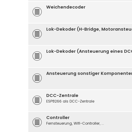
Weichendecoder
Lok-Dekoder (H-Bridge, Motoranste
Lok-Dekoder (Ansteuerung eines DC
Ansteuerung sonstiger Komponenten (
DCC-Zentrale
ESP8266 als DCC-Zentrale
Controller
Fernsteuerung, Wifi-Controller, ...