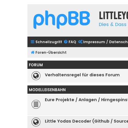
Little
Dies & Dass 
Schnellzugriff
FAQ
Impressum / Datensch
Foren-Übersicht
FORUM
Verhaltensregel für dieses Forum
MODELLEISENBAHN
Eure Projekte / Anlagen / Hirngespins
Little Yodas Decoder (Github / Sour