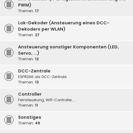
PWM)
Themen:
17
Lok-Dekoder (Ansteuerung eines DCC-
Dekoders per WLAN)
Themen:
27
Ansteuerung sonstiger Komponenten (LED,
Servo, ...)
Themen:
12
DCC-Zentrale
ESP8266 als DCC-Zentrale
Themen:
13
Controller
Fernsteuerung, Wifi-Controller, ...
Themen:
11
Sonstiges
Themen:
49