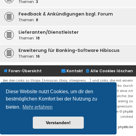
Themen:
3
Feedback & Ankündigungen bzgl. Forum
Themen:
8
Lieferanten/Dienstleister
Themen:
18
Erweiterung für Banking-Software Hibiscus
Themen:
16
Foren-Übersicht
Kontakt
Alle Cookies löschen
Bei den Links zu Shops (Amazon, Ebay, Aliexpress, ...) und Links, die mit einem
Stern (*) markiert sind, kann es sich um sogenannte Affiliate Links. Durch
den Kauf eines Produktes über einen Affiliate Link erhälte ich eine Art
Diese Website nutzt Cookies, um dir den
Umsatzbeteiligung gutgeschrieben. Für euch bleibt der Preis der gleiche. Die
bestmöglichen Komfort bei der Nutzung zu
Einnahmen helfen die Hostgebühren für diese Webseite ein wenig zu
reduzieren. Siehe auch das Impressum.
bieten.
Mehr erfahren
Flat Style by
Ian Bradley
• Powered by
phpBB
® Forum Software © phpBB
Limited
Verstanden!
Deutsche Übersetzung durch
phpBB.de