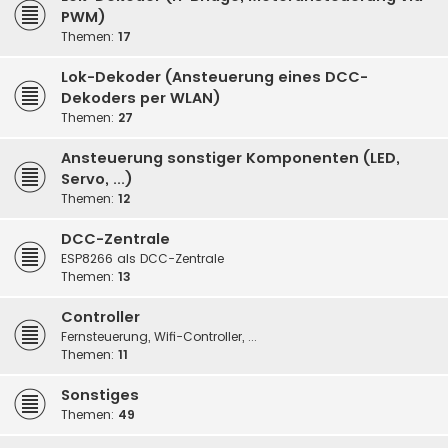
PWM)
Themen:
17
Lok-Dekoder (Ansteuerung eines DCC-
Dekoders per WLAN)
Themen:
27
Ansteuerung sonstiger Komponenten (LED,
Servo, ...)
Themen:
12
DCC-Zentrale
ESP8266 als DCC-Zentrale
Themen:
13
Controller
Fernsteuerung, Wifi-Controller, ...
Themen:
11
Sonstiges
Themen:
49