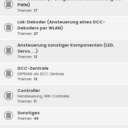
PWM)
Themen:
17
Lok-Dekoder (Ansteuerung eines DCC-
Dekoders per WLAN)
Themen:
27
Ansteuerung sonstiger Komponenten (LED,
Servo, ...)
Themen:
12
DCC-Zentrale
ESP8266 als DCC-Zentrale
Themen:
13
Controller
Fernsteuerung, Wifi-Controller, ...
Themen:
11
Sonstiges
Themen:
49