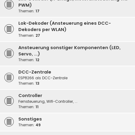
PWM)
Themen:
17
Lok-Dekoder (Ansteuerung eines DCC-
Dekoders per WLAN)
Themen:
27
Ansteuerung sonstiger Komponenten (LED,
Servo, ...)
Themen:
12
DCC-Zentrale
ESP8266 als DCC-Zentrale
Themen:
13
Controller
Fernsteuerung, Wifi-Controller, ...
Themen:
11
Sonstiges
Themen:
49