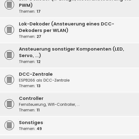
PWM)
Themen:
17
Lok-Dekoder (Ansteuerung eines DCC-
Dekoders per WLAN)
Themen:
27
Ansteuerung sonstiger Komponenten (LED,
Servo, ...)
Themen:
12
DCC-Zentrale
ESP8266 als DCC-Zentrale
Themen:
13
Controller
Fernsteuerung, Wifi-Controller, ...
Themen:
11
Sonstiges
Themen:
49