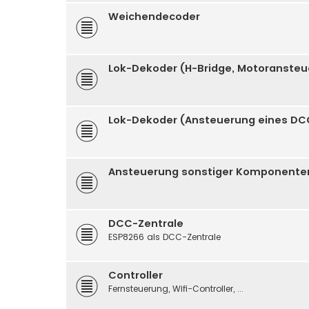
Weichendecoder
Lok-Dekoder (H-Bridge, Motoranste
Lok-Dekoder (Ansteuerung eines DC
Ansteuerung sonstiger Komponenten (
DCC-Zentrale
ESP8266 als DCC-Zentrale
Controller
Fernsteuerung, Wifi-Controller, ...