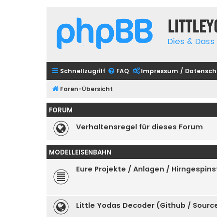
Little
Dies & Dass 
Schnellzugriff
FAQ
Impressum / Datensch
Foren-Übersicht
FORUM
Verhaltensregel für dieses Forum
MODELLEISENBAHN
Eure Projekte / Anlagen / Hirngespins
Little Yodas Decoder (Github / Sour