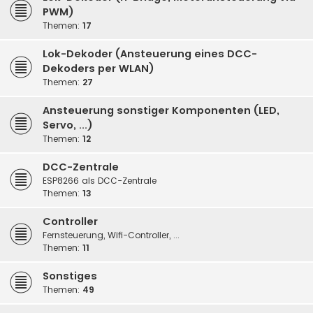
PWM)
Themen:
17
Lok-Dekoder (Ansteuerung eines DCC-
Dekoders per WLAN)
Themen:
27
Ansteuerung sonstiger Komponenten (LED,
Servo, ...)
Themen:
12
DCC-Zentrale
ESP8266 als DCC-Zentrale
Themen:
13
Controller
Fernsteuerung, Wifi-Controller, ...
Themen:
11
Sonstiges
Themen:
49