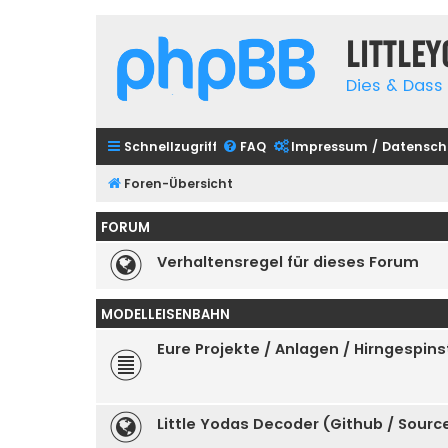
Little
Dies & Dass 
Schnellzugriff
FAQ
Impressum / Datensch
Foren-Übersicht
FORUM
Verhaltensregel für dieses Forum
MODELLEISENBAHN
Eure Projekte / Anlagen / Hirngespins
Little Yodas Decoder (Github / Sour