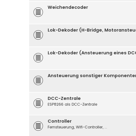
Weichendecoder
Lok-Dekoder (H-Bridge, Motoranste
Lok-Dekoder (Ansteuerung eines DC
Ansteuerung sonstiger Komponenten (
DCC-Zentrale
ESP8266 als DCC-Zentrale
Controller
Fernsteuerung, Wifi-Controller, ...