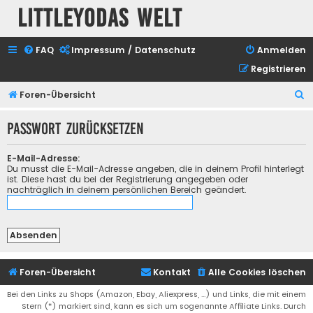
Littleyodas Welt
FAQ
Impressum / Datenschutz
Anmelden
Registrieren
S
Foren-Übersicht
u
Passwort zurücksetzen
c
h
E-Mail-Adresse:
e
Du musst die E-Mail-Adresse angeben, die in deinem Profil hinterlegt
ist. Diese hast du bei der Registrierung angegeben oder
nachträglich in deinem persönlichen Bereich geändert.
Foren-Übersicht
Kontakt
Alle Cookies löschen
Bei den Links zu Shops (Amazon, Ebay, Aliexpress, ...) und Links, die mit einem
Stern (*) markiert sind, kann es sich um sogenannte Affiliate Links. Durch