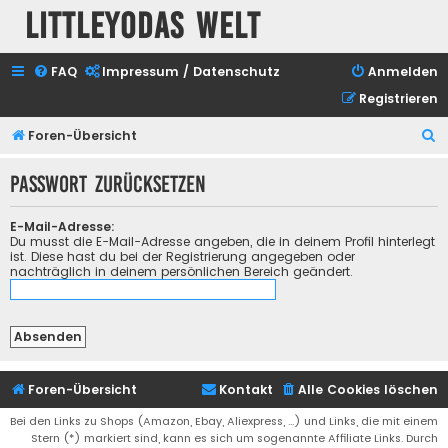
Littleyodas Welt
FAQ
Impressum / Datenschutz
Anmelden
Registrieren
S
Foren-Übersicht
u
Passwort zurücksetzen
c
h
E-Mail-Adresse:
e
Du musst die E-Mail-Adresse angeben, die in deinem Profil hinterlegt
ist. Diese hast du bei der Registrierung angegeben oder
nachträglich in deinem persönlichen Bereich geändert.
Foren-Übersicht
Kontakt
Alle Cookies löschen
Bei den Links zu Shops (Amazon, Ebay, Aliexpress, ...) und Links, die mit einem
Stern (*) markiert sind, kann es sich um sogenannte Affiliate Links. Durch