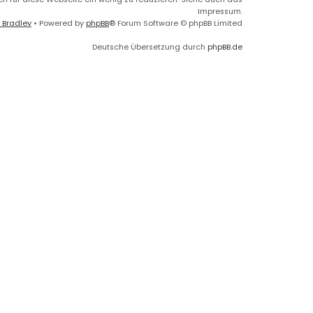
Impressum.
 Bradley
• Powered by
phpBB
® Forum Software © phpBB Limited
Deutsche Übersetzung durch
phpBB.de