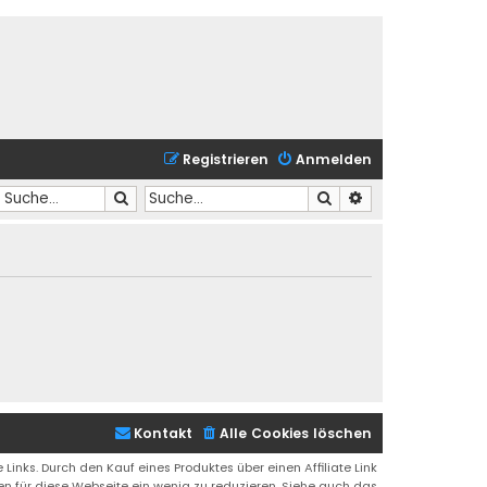
Registrieren
Anmelden
Suche
Suche
Erweiterte Suche
Kontakt
Alle Cookies löschen
 Links. Durch den Kauf eines Produktes über einen Affiliate Link
ren für diese Webseite ein wenig zu reduzieren. Siehe auch das