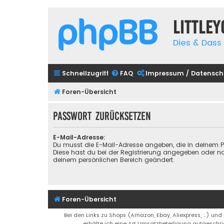
Little
Dies & Dass 
Schnellzugriff
FAQ
Impressum / Datensch
Foren-Übersicht
Passwort zurücksetzen
E-Mail-Adresse:
Du musst die E-Mail-Adresse angeben, die in deinem Prof
Diese hast du bei der Registrierung angegeben oder na
deinem persönlichen Bereich geändert.
Foren-Übersicht
Bei den Links zu Shops (Amazon, Ebay, Aliexpress, ...) und
erhälte ich eine Art Umsatzbeteiligung gutgeschri