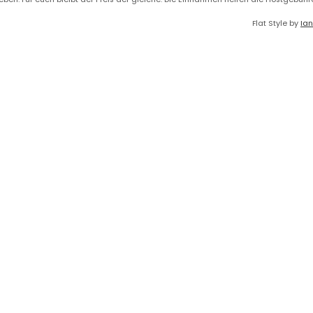
Flat Style by
Ian