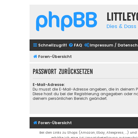
Little
Dies & Dass 
Schnellzugriff
FAQ
Impressum / Datensch
Foren-Übersicht
Passwort zurücksetzen
E-Mail-Adresse:
Du musst die E-Mail-Adresse angeben, die in deinem Prof
Diese hast du bei der Registrierung angegeben oder na
deinem persönlichen Bereich geändert.
Foren-Übersicht
Bei den Links zu Shops (Amazon, Ebay, Aliexpress, ...) und
erhälte ich eine Art Umsatzbeteiligung gutgeschri