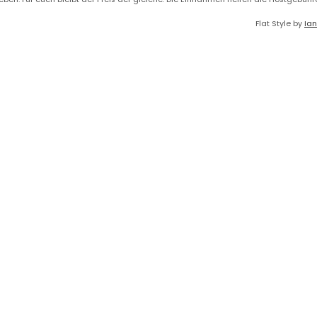
Flat Style by
Ian