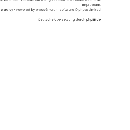
Impressum.
 Bradley
• Powered by
phpBB
® Forum Software © phpBB Limited
Deutsche Übersetzung durch
phpBB.de