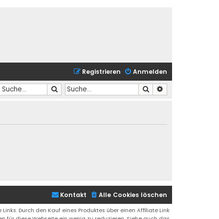
Registrieren
Anmelden
Suche
Suche
Erweiterte Suche
Kontakt
Alle Cookies löschen
 Links. Durch den Kauf eines Produktes über einen Affiliate Link
ren für diese Webseite ein wenig zu reduzieren. Siehe auch das