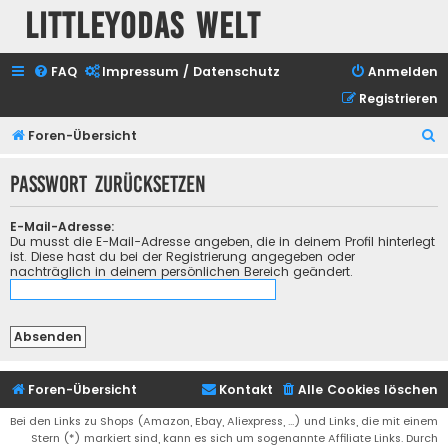
Littleyodas Welt
FAQ
Impressum / Datenschutz
Anmelden
Registrieren
S
Foren-Übersicht
u
Passwort zurücksetzen
c
h
E-Mail-Adresse:
e
Du musst die E-Mail-Adresse angeben, die in deinem Profil hinterlegt
ist. Diese hast du bei der Registrierung angegeben oder
nachträglich in deinem persönlichen Bereich geändert.
Foren-Übersicht
Kontakt
Alle Cookies löschen
Bei den Links zu Shops (Amazon, Ebay, Aliexpress, ...) und Links, die mit einem
Stern (*) markiert sind, kann es sich um sogenannte Affiliate Links. Durch