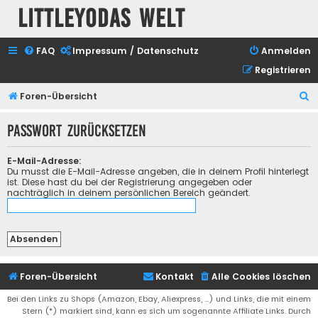
Littleyodas Welt
FAQ
Impressum / Datenschutz
Anmelden
Registrieren
S
Foren-Übersicht
u
Passwort zurücksetzen
c
h
E-Mail-Adresse:
e
Du musst die E-Mail-Adresse angeben, die in deinem Profil hinterlegt
ist. Diese hast du bei der Registrierung angegeben oder
nachträglich in deinem persönlichen Bereich geändert.
Foren-Übersicht
Kontakt
Alle Cookies löschen
Bei den Links zu Shops (Amazon, Ebay, Aliexpress, ...) und Links, die mit einem
Stern (*) markiert sind, kann es sich um sogenannte Affiliate Links. Durch