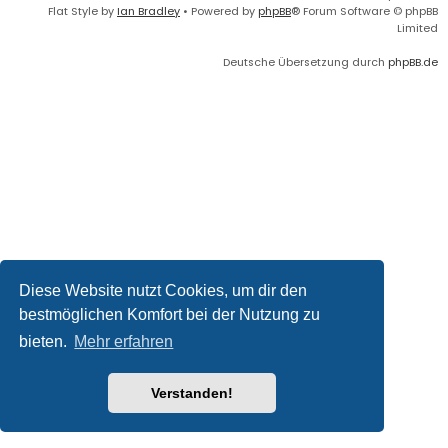
Flat Style by
Ian Bradley
• Powered by
phpBB
® Forum Software © phpBB
Limited
Deutsche Übersetzung durch
phpBB.de
Diese Website nutzt Cookies, um dir den
bestmöglichen Komfort bei der Nutzung zu
bieten.
Mehr erfahren
Verstanden!