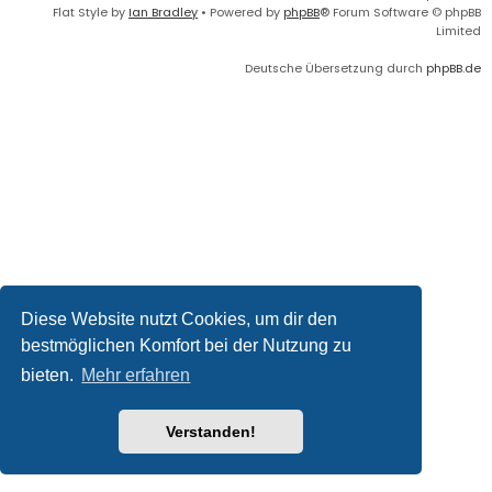
Flat Style by
Ian Bradley
• Powered by
phpBB
® Forum Software © phpBB
Limited
Deutsche Übersetzung durch
phpBB.de
Diese Website nutzt Cookies, um dir den
bestmöglichen Komfort bei der Nutzung zu
bieten.
Mehr erfahren
Verstanden!