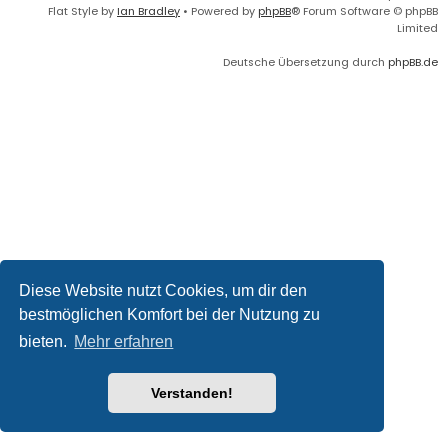
Flat Style by
Ian Bradley
• Powered by
phpBB
® Forum Software © phpBB
Limited
Deutsche Übersetzung durch
phpBB.de
Diese Website nutzt Cookies, um dir den
bestmöglichen Komfort bei der Nutzung zu
bieten.
Mehr erfahren
Verstanden!