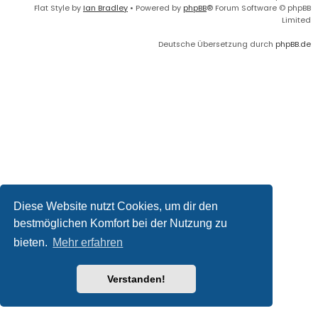
Flat Style by
Ian Bradley
• Powered by
phpBB
® Forum Software © phpBB
Limited
Deutsche Übersetzung durch
phpBB.de
Diese Website nutzt Cookies, um dir den
bestmöglichen Komfort bei der Nutzung zu
bieten.
Mehr erfahren
Verstanden!