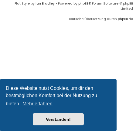
Flat Style by
Ian Bradley
• Powered by
phpBB
® Forum Software © phpBB
Limited
Deutsche Übersetzung durch
phpBB.de
Diese Website nutzt Cookies, um dir den
bestmöglichen Komfort bei der Nutzung zu
bieten.
Mehr erfahren
Verstanden!