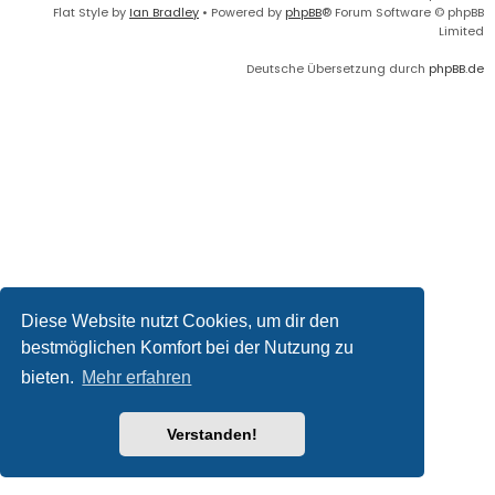
Flat Style by
Ian Bradley
• Powered by
phpBB
® Forum Software © phpBB
Limited
Deutsche Übersetzung durch
phpBB.de
Diese Website nutzt Cookies, um dir den
bestmöglichen Komfort bei der Nutzung zu
bieten.
Mehr erfahren
Verstanden!