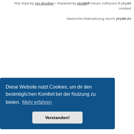
Flat Style by
Ian Bradley
• Powered by
phpBB
® Forum Software © phpBB
Limited
Deutsche Übersetzung durch
phpBB.de
Diese Website nutzt Cookies, um dir den
bestmöglichen Komfort bei der Nutzung zu
bieten.
Mehr erfahren
Verstanden!