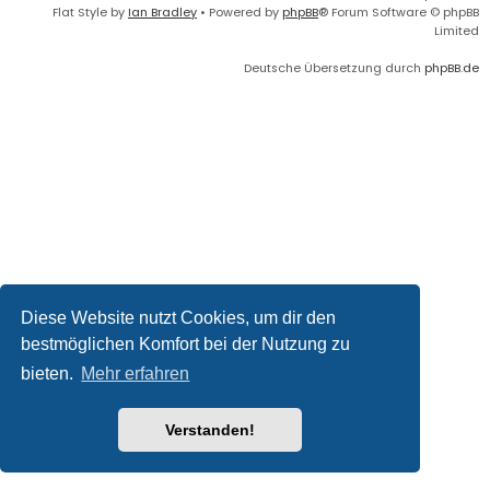
Flat Style by
Ian Bradley
• Powered by
phpBB
® Forum Software © phpBB
Limited
Deutsche Übersetzung durch
phpBB.de
Diese Website nutzt Cookies, um dir den
bestmöglichen Komfort bei der Nutzung zu
bieten.
Mehr erfahren
Verstanden!