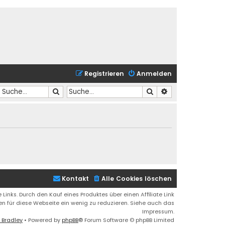
Registrieren
Anmelden
Suche
Suche
Erweiterte Suche
Kontakt
Alle Cookies löschen
 Links. Durch den Kauf eines Produktes über einen Affiliate Link
ren für diese Webseite ein wenig zu reduzieren. Siehe auch das
Impressum.
 Bradley
• Powered by
phpBB
® Forum Software © phpBB Limited