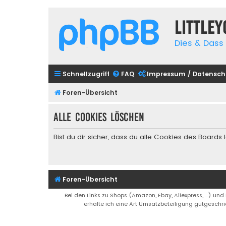
Little
Dies & Dass 
Schnellzugriff
FAQ
Impressum / Datensch
Foren-Übersicht
Alle Cookies löschen
Bist du dir sicher, dass du alle Cookies des Board
Foren-Übersicht
Bei den Links zu Shops (Amazon, Ebay, Aliexpress, ...) und
erhälte ich eine Art Umsatzbeteiligung gutgeschri